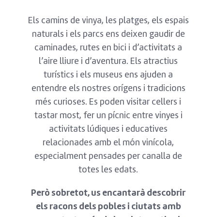
Els camins de vinya, les platges, els espais
naturals i els parcs ens deixen gaudir de
caminades, rutes en bici i d’activitats a
l’aire lliure i d’aventura. Els atractius
turístics i els museus ens ajuden a
entendre els nostres orígens i tradicions
més curioses. Es poden visitar cellers i
tastar most, fer un pícnic entre vinyes i
activitats lúdiques i educatives
relacionades amb el món vinícola,
especialment pensades per canalla de
totes les edats.
Però sobretot, us encantarà descobrir
els racons dels pobles i ciutats amb