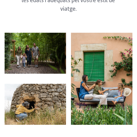
les edats i adequats pel vostre estil de
viatge.