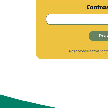
Contra
No recordes la teva con