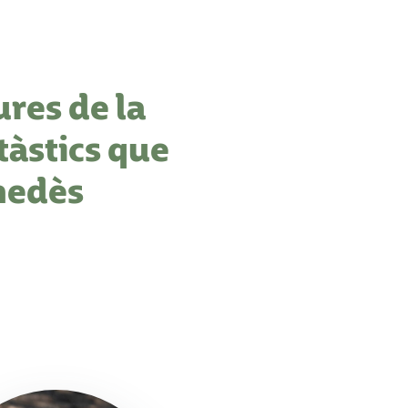
res de la
tàstics que
nedès