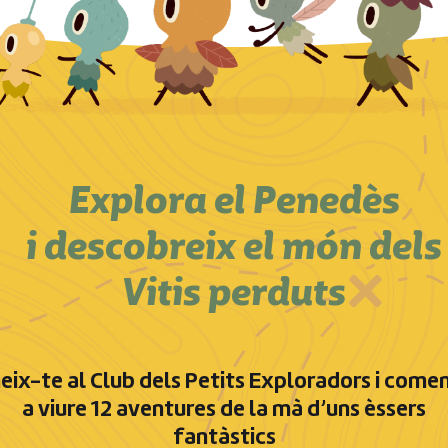
Explora el Penedès
i descobreix el món dels
Vitis perduts
eix-te al Club dels Petits Exploradors i come
a viure 12 aventures de la mà d’uns èssers
fantàstics