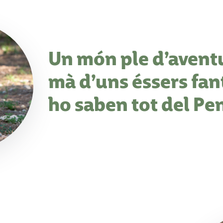
Un món ple d’aventu
mà d’uns éssers fan
ho saben tot del Pe