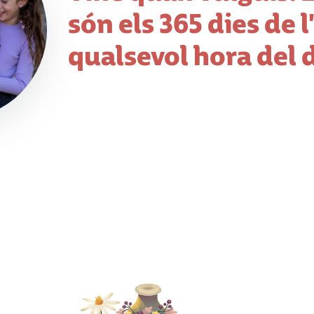
són els 365 dies de l'
qualsevol hora del d