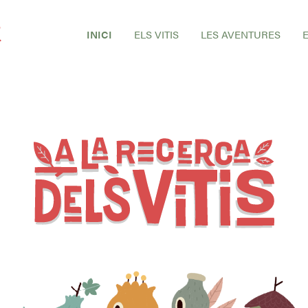
INICI
ELS VITIS
LES AVENTURES