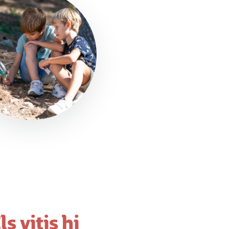
s vitis hi