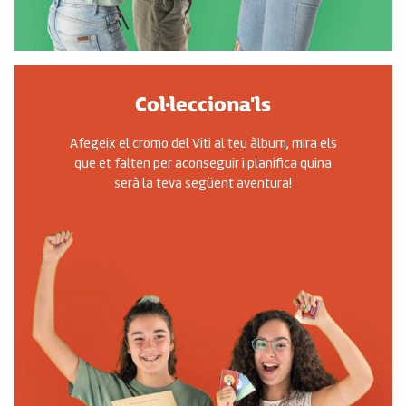
Col·lecciona'ls
Afegeix el cromo del Viti al teu àlbum, mira els
que et falten per aconseguir i planifica quina
serà la teva següent aventura!