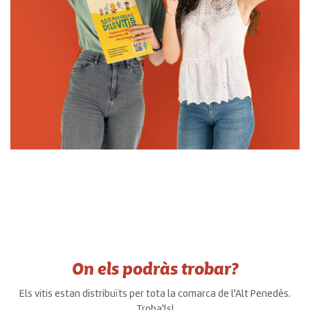
On els podràs trobar?
Els vitis estan distribuïts per tota la comarca de l'Alt Penedès.
Troba'ls!