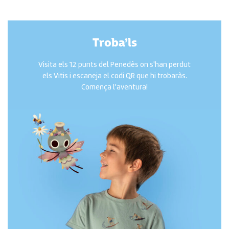
Troba’ls
Visita els 12 punts del Penedès on s'han perdut
els Vitis i escaneja el codi QR que hi trobaràs.
Comença l'aventura!