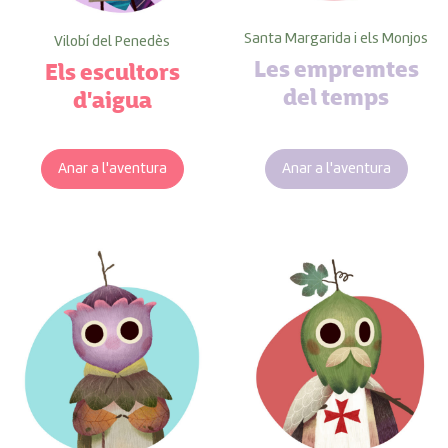
Santa Margarida i els Monjos
Vilobí del Penedès
Les empremtes
Els escultors
del temps
d'aigua
Anar a l'aventura
Anar a l'aventura