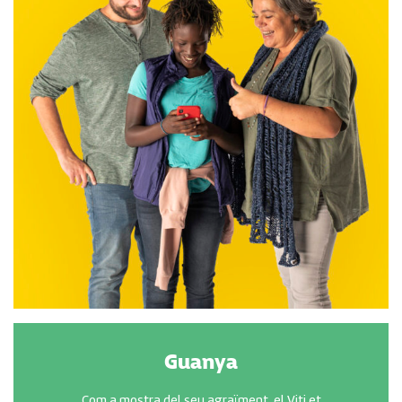
Guanya
Com a mostra del seu agraïment, el Viti et