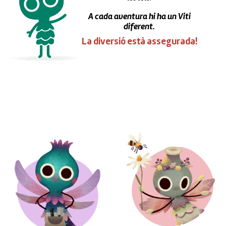
A cada aventura hi ha un Viti
diferent.
La diversió està assegurada!