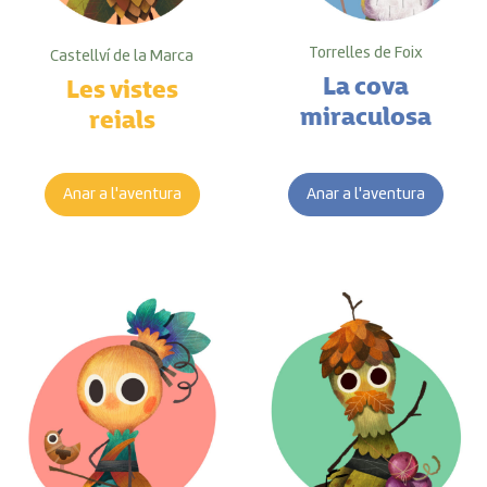
Torrelles de Foix
Castellví de la Marca
La cova
Les vistes
miraculosa
reials
Anar a l'aventura
Anar a l'aventura